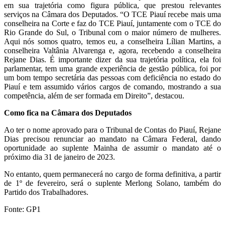
em sua trajetória como figura pública, que prestou relevantes
serviços na Câmara dos Deputados. “O TCE Piauí recebe mais uma
conselheira na Corte e faz do TCE Piauí, juntamente com o TCE do
Rio Grande do Sul, o Tribunal com o maior número de mulheres.
Aqui nós somos quatro, temos eu, a conselheira Lílian Martins, a
conselheira Valtânia Alvarenga e, agora, recebendo a conselheira
Rejane Dias. É importante dizer da sua trajetória política, ela foi
parlamentar, tem uma grande experiência de gestão pública, foi por
um bom tempo secretária das pessoas com deficiência no estado do
Piauí e tem assumido vários cargos de comando, mostrando a sua
competência, além de ser formada em Direito”, destacou.
Como fica na Câmara dos Deputados
Ao ter o nome aprovado para o Tribunal de Contas do Piauí, Rejane
Dias precisou renunciar ao mandato na Câmara Federal, dando
oportunidade ao suplente Mainha de assumir o mandato até o
próximo dia 31 de janeiro de 2023.
No entanto, quem permanecerá no cargo de forma definitiva, a partir
de 1º de fevereiro, será o suplente Merlong Solano, também do
Partido dos Trabalhadores.
Fonte: GP1