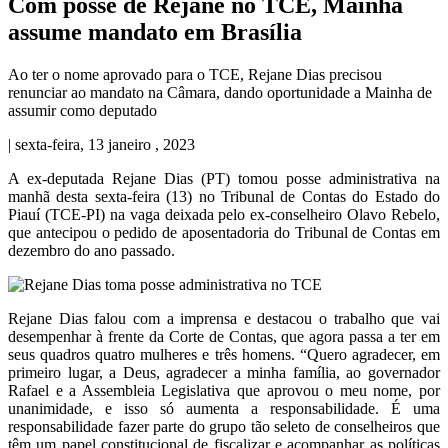
Com posse de Rejane no TCE, Mainha
assume mandato em Brasília
Ao ter o nome aprovado para o TCE, Rejane Dias precisou
renunciar ao mandato na Câmara, dando oportunidade a Mainha de
assumir como deputado
| sexta-feira, 13 janeiro , 2023
A ex-deputada Rejane Dias (PT) tomou posse administrativa na
manhã desta sexta-feira (13) no Tribunal de Contas do Estado do
Piauí (TCE-PI) na vaga deixada pelo ex-conselheiro Olavo Rebelo,
que antecipou o pedido de aposentadoria do Tribunal de Contas em
dezembro do ano passado.
Rejane Dias falou com a imprensa e destacou o trabalho que vai
desempenhar à frente da Corte de Contas, que agora passa a ter em
seus quadros quatro mulheres e três homens. “Quero agradecer, em
primeiro lugar, a Deus, agradecer a minha família, ao governador
Rafael e a Assembleia Legislativa que aprovou o meu nome, por
unanimidade, e isso só aumenta a responsabilidade. É uma
responsabilidade fazer parte do grupo tão seleto de conselheiros que
têm um papel constitucional de fiscalizar e acompanhar as políticas