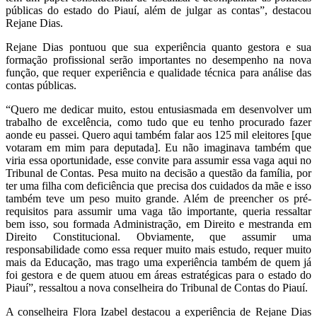
públicas do estado do Piauí, além de julgar as contas”, destacou
Rejane Dias.
Rejane Dias pontuou que sua experiência quanto gestora e sua
formação profissional serão importantes no desempenho na nova
função, que requer experiência e qualidade técnica para análise das
contas públicas.
“Quero me dedicar muito, estou entusiasmada em desenvolver um
trabalho de excelência, como tudo que eu tenho procurado fazer
aonde eu passei. Quero aqui também falar aos 125 mil eleitores [que
votaram em mim para deputada]. Eu não imaginava também que
viria essa oportunidade, esse convite para assumir essa vaga aqui no
Tribunal de Contas. Pesa muito na decisão a questão da família, por
ter uma filha com deficiência que precisa dos cuidados da mãe e isso
também teve um peso muito grande. Além de preencher os pré-
requisitos para assumir uma vaga tão importante, queria ressaltar
bem isso, sou formada Administração, em Direito e mestranda em
Direito Constitucional. Obviamente, que assumir uma
responsabilidade como essa requer muito mais estudo, requer muito
mais da Educação, mas trago uma experiência também de quem já
foi gestora e de quem atuou em áreas estratégicas para o estado do
Piauí”, ressaltou a nova conselheira do Tribunal de Contas do Piauí.
A conselheira Flora Izabel destacou a experiência de Rejane Dias