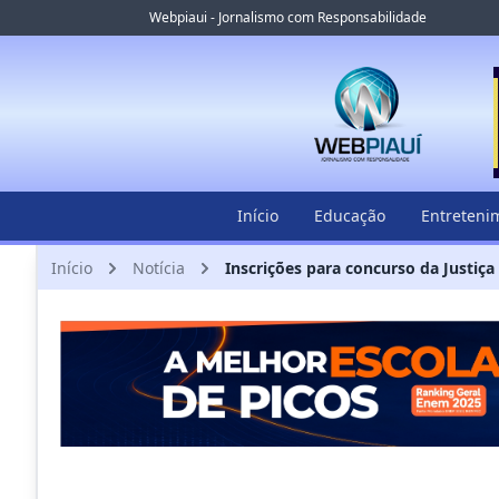
Webpiaui - Jornalismo com Responsabilidade
Início
Educação
Entreteni
Início
Notícia
Inscrições para concurso da Justiça