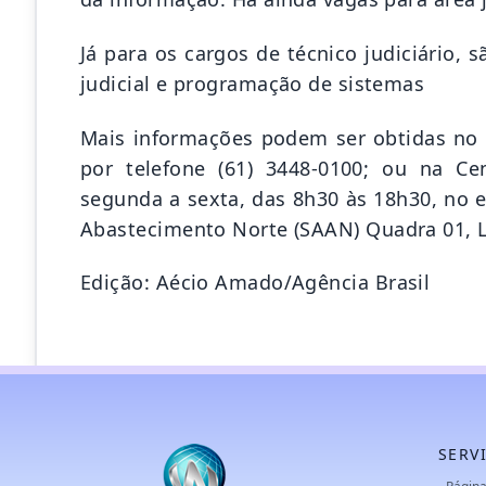
Já para os cargos de técnico judiciário, s
judicial e programação de sistemas
Mais informações podem ser obtidas no e
por telefone (61) 3448-0100; ou na C
segunda a sexta, das 8h30 às 18h30, no
Abastecimento Norte (SAAN) Quadra 01, Lo
Edição: Aécio Amado/Agência Brasil
SERV