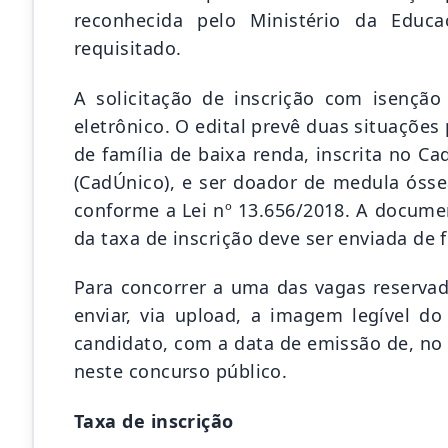
reconhecida pelo Ministério da Educ
requisitado.
A solicitação de inscrição com isenç
eletrônico. O edital prevê duas situaçõe
de família de baixa renda, inscrita no C
(CadÚnico), e ser doador de medula ósse
conforme a Lei nº 13.656/2018. A docume
da taxa de inscrição deve ser enviada de 
Para concorrer a uma das vagas reservad
enviar, via upload, a imagem legível d
candidato, com a data de emissão de, no 
neste concurso público.
Taxa de inscrição