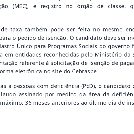
ação (MEC), e registro no órgão de classe, 
ão de taxa também pode ser feita no mesmo en
s para o pedido de isenção. O candidato deve ser 
adastro Único para Programas Sociais do governo f
a em entidades reconhecidas pelo Ministério da 
ntação referente à solicitação de isenção de pag
forma eletrônica no site do Cebraspe.
as a pessoas com deficiência (PcD), o candidato 
o laudo assinado por médico da área da deficiên
máximo, 36 meses anteriores ao último dia de ins