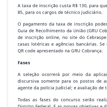
A taxa de inscrição custa R$ 130, para qu
85, para os cargos de técnico judiciário.
O pagamento da taxa de inscrição poderá
Guia de Recolhimento da União (GRU Cob
de inscrição online, no site do Cebra
casas lotéricas e agências bancárias. Se
QR code apresentado na GRU Cobrança.
Fases
A seleção ocorrerá por meio da aplica
discursiva somente para os postos de ana
agente da polícia Judicial; e avaliação de
Todas as fases do concurso serão real
Distrito Federal. E as provas objetivas e