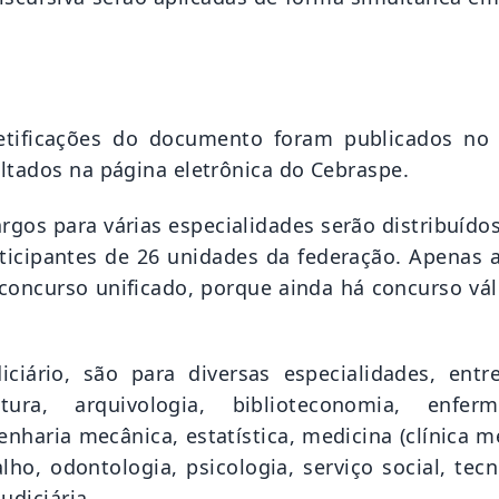
retificações do documento foram publicados no 
ltados na página eletrônica do Cebraspe.
rgos para várias especialidades serão distribuído
articipantes de 26 unidades da federação. Apenas 
o concurso unificado, porque ainda há concurso vá
ciário, são para diversas especialidades, entre
tetura, arquivologia, biblioteconomia, enfer
enharia mecânica, estatística, medicina (clínica m
lho, odontologia, psicologia, serviço social, tec
udiciária.