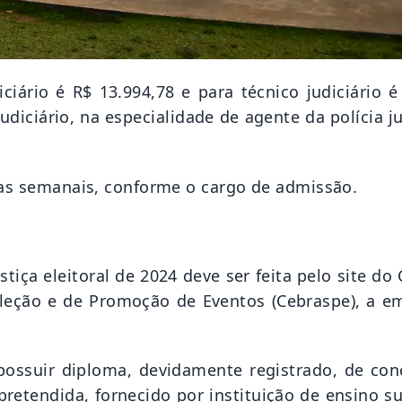
iário é R$ 13.994,78 e para técnico judiciário é
udiciário, na especialidade de agente da polícia ju
ras semanais, conforme o cargo de admissão.
stiça eleitoral de 2024 deve ser feita pelo site do
eleção e de Promoção de Eventos (Cebraspe), a e
possuir diploma, devidamente registrado, de con
pretendida, fornecido por instituição de ensino s