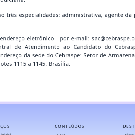
ão três especialidades: administrativa, agente da 
ndereço eletrônico , por e-mail: sac@cebraspe.or
entral de Atendimento ao Candidato do Cebras
 endereço da sede do Cebraspe: Setor de Armazen
tes 1115 a 1145, Brasília.
IÇOS
CONTEÚDOS
DES