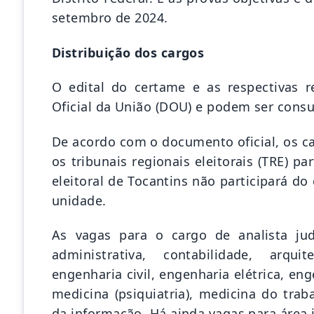
setembro de 2024.
Distribuição dos cargos
O edital do certame e as respectivas 
Oficial da União (DOU) e podem ser consu
De acordo com o documento oficial, os ca
os tribunais regionais eleitorais (TRE) p
eleitoral de Tocantins não participará d
unidade.
As vagas para o cargo de analista judi
administrativa, contabilidade, arqui
engenharia civil, engenharia elétrica, eng
medicina (psiquiatria), medicina do traba
da informação. Há ainda vagas para área j