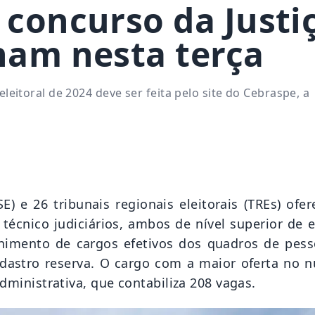
 concurso da Justi
inam nesta terça
eleitoral de 2024 deve ser feita pelo site do Cebraspe, a
SE) e 26 tribunais regionais eleitorais (TREs) ofe
 técnico judiciários, ambos de nível superior de 
chimento de cargos efetivos dos quadros de pess
cadastro reserva. O cargo com a maior oferta no 
administrativa, que contabiliza 208 vagas.