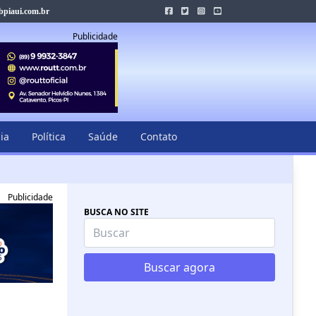
piaui.com.br
Publicidade
cia
Política
Saúde
Contato
Publicidade
BUSCA NO SITE
Buscar agora